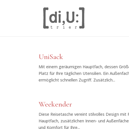
UniSack
Mit einem geräumigen Hauptfach, dessen Größe d
Platz für Ihre täglichen Utensilien. Ein Auße
ermöglicht schnellen Zugriff. Zusätzlich...
Weekender
Diese Reisetasche vereint stilvolles Design mit 
Hauptfach, zusätzlichen Innen- und Außenfächer
und Komfort für Ihre...