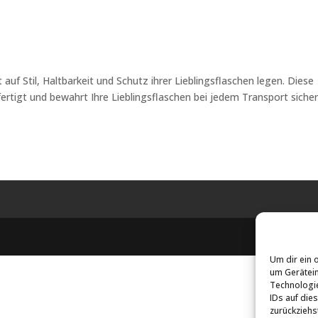
 auf Stil, Haltbarkeit und Schutz ihrer Lieblingsflaschen legen. Diese
ertigt und bewahrt Ihre Lieblingsflaschen bei jedem Transport siche
Um dir ein 
um Gerätein
Technologie
IDs auf die
zurückziehs