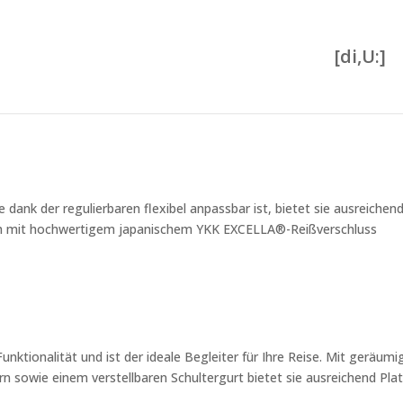
[di,U:]
ank der regulierbaren flexibel anpassbar ist, bietet sie ausreichen
nfach mit hochwertigem japanischem YKK EXCELLA®-Reißverschluss
Funktionalität und ist der ideale Begleiter für Ihre Reise. Mit geräum
n sowie einem verstellbaren Schultergurt bietet sie ausreichend Pla